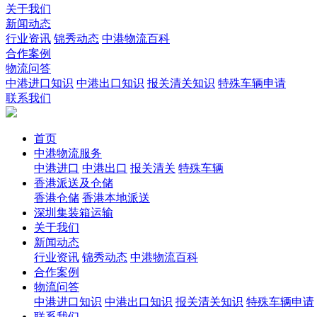
关于我们
新闻动态
行业资讯
锦秀动态
中港物流百科
合作案例
物流问答
中港进口知识
中港出口知识
报关清关知识
特殊车辆申请
联系我们
首页
中港物流服务
中港进口
中港出口
报关清关
特殊车辆
香港派送及仓储
香港仓储
香港本地派送
深圳集装箱运输
关于我们
新闻动态
行业资讯
锦秀动态
中港物流百科
合作案例
物流问答
中港进口知识
中港出口知识
报关清关知识
特殊车辆申请
联系我们