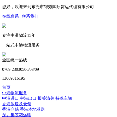
您好，欢迎来到东莞市锦秀国际货运代理有限公司
在线联系
|
联系我们
专注中港物流
15
年
一站式中港物流服务
全国统一热线
0769-23030506/08/09
13669816195
首页
中港物流服务
中港进口
中港出口
报关清关
特殊车辆
香港派送及仓储
香港仓储
香港本地派送
深圳集装箱运输