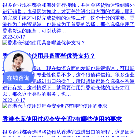
很多企业现在都会和海外进行接触，并且会将货物运输到海外
进行销售，也是因为如此，才要关注进出口方面的流程，顺利
的完成手续才可以完成货物的运输工作，这个十分的重要。香
港作为自由贸易港，也是成为了首要的选择，那么选择使用了
香港货运的服务，可以获得…
2022-10-17
香港仓储的使用具备哪些优势支持？
如今需求量的增加，现在物流方面的发展也是很迅速，可以展
现出来的优势和专业性也是不少，这个很值得信赖。很多企业
都需要从香港完成进出口的操作，所以货物都是会选择在香港
进行存放，这种情况下，就需要使用到香港仓储的服务才可
以，那么这个类型的服务，也…
2022-10-17
香港仓库使用过程会安全吗?有哪些使用的要求
很多企业都会选择将货物从香港完成进出口的流程，这是因为