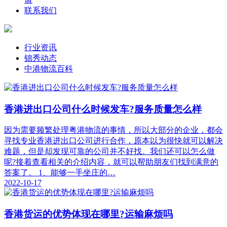
联系我们
行业资讯
锦秀动态
中港物流百科
香港进出口公司什么时候发车?服务质量怎么样
因为需要频繁处理粤港物流的事情，所以大部分的企业，都会
寻找专业香港进出口公司进行合作，原本以为很快就可以解决
难题，但是却发现可靠的公司并不好找。我们还可以怎么做
呢?接着查看相关的介绍内容，就可以帮助朋友们找到满意的
答案了。 1、能够一手坐庄的…
2022-10-17
香港货运的优势体现在哪里?运输麻烦吗