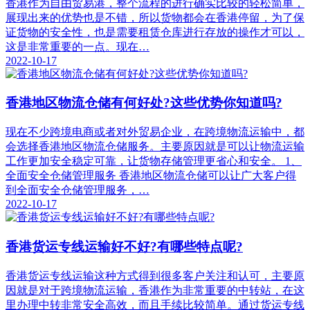
香港作为自由贸易港，整个流程的进行确实比较的轻松简单，
展现出来的优势也是不错，所以货物都会在香港停留，为了保
证货物的安全性，也是需要租赁仓库进行存放的操作才可以，
这是非常重要的一点。现在…
2022-10-17
香港地区物流仓储有何好处?这些优势你知道吗?
现在不少跨境电商或者对外贸易企业，在跨境物流运输中，都
会选择香港地区物流仓储服务。主要原因就是可以让物流运输
工作更加安全稳定可靠，让货物存储管理更省心和安全。 1、
全面安全仓储管理服务 香港地区物流仓储可以让广大客户得
到全面安全仓储管理服务，…
2022-10-17
香港货运专线运输好不好?有哪些特点呢?
香港货运专线运输这种方式得到很多客户关注和认可，主要原
因就是对于跨境物流运输，香港作为非常重要的中转站，在这
里办理中转非常安全高效，而且手续比较简单。通过货运专线