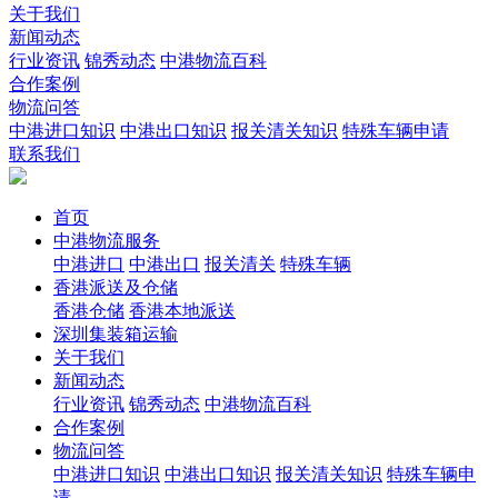
关于我们
新闻动态
行业资讯
锦秀动态
中港物流百科
合作案例
物流问答
中港进口知识
中港出口知识
报关清关知识
特殊车辆申请
联系我们
首页
中港物流服务
中港进口
中港出口
报关清关
特殊车辆
香港派送及仓储
香港仓储
香港本地派送
深圳集装箱运输
关于我们
新闻动态
行业资讯
锦秀动态
中港物流百科
合作案例
物流问答
中港进口知识
中港出口知识
报关清关知识
特殊车辆申
请